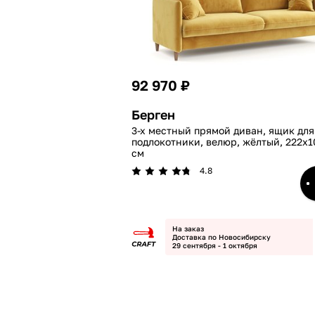
92 970 ₽
Берген
3-х местный прямой диван, ящик для
подлокотники, велюр, жёлтый, 222x1
см
4.8
На заказ
Доставка по Новосибирску
29 сентября - 1 октября