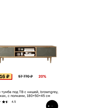
16 ₽
57 770 ₽
20%
 тумба под ТВ с нишей, browngrey,
ках, с полками, 180×50×45 см
4.5