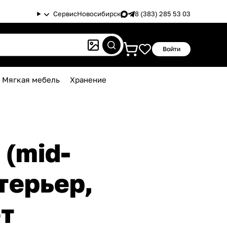
Сервис
Новосибирск
8 (383) 285 53 03
Войти
Мягкая мебель
Хранение
(mid-
терьер,
ет