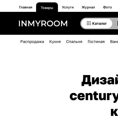
Главная
Услуги
Журнал
Фото
Товары
Каталог
Распродажа
Кухня
Спальня
Гостиная
Ван
Диза
centur
к