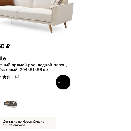
50 ₽
lle
стный прямой раскладной диван,
 бежевый, 204x81x86 см
4.3
Доставка по Новосибирску
19 - 21 августа