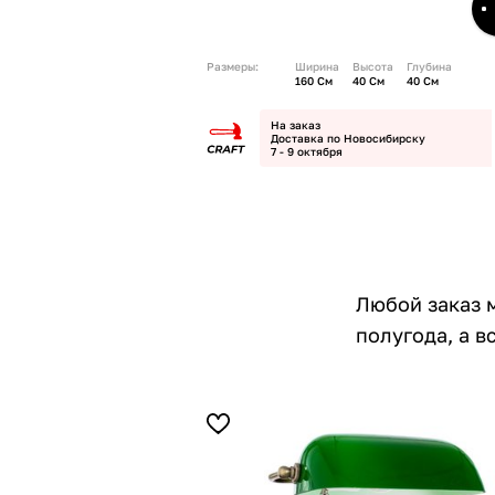
Размеры:
Ширина
Высота
Глубина
160 См
40 См
40 См
На заказ
Доставка по Новосибирску
7 - 9 октября
Любой заказ 
полугода, а 