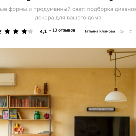
тые формы и продуманный свет: подборка диванов
декора для вашего дома
– 13 отзывов
4,1
Татьяна Климова