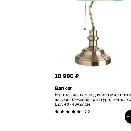
10 990 ₽
Banker
Настольная лампа для чтения, зелен
плафон, бежевая арматура, металл/с
E27, 40×40×27 см
5.0