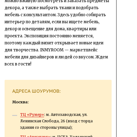
можно вживую посмотреть и заказать предметы
декора, а также выбрать ткани и подобрать
мебель с консультантом. Здесь удобно собирать
интерьер по деталям, если вы ищете мебель,
декор и освещение для дома, квартиры или
проекта. Экспозиция постоянно меняется,
поэтому каждый визит открывает новые идеи
для творчества. INMYROOM — маркетплейс
мебели для дизайнеров и людей со вкусом. Ждем
всех в гости!
АДРЕСА ШОУРУМОВ:
Москва:
ТЦ «Румер»
: м. Автозаводская, ул.
Ленинская Слобода, 26 (вход с торца
здания со стороны улицы);
ТЦ «Авиапарк»
: м. ЦСКА, Ходынский