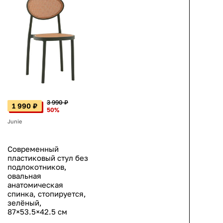
3 990 ₽
1 990 ₽
50%
Junie
Современный
пластиковый стул без
подлокотников,
овальная
анатомическая
спинка, стопируется,
зелёный,
87×53.5×42.5 см