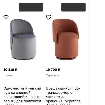
10 810 ₽
19 700 ₽
Loreen
Таунсвилл
Одноместный мягкий
Вращающийся пуф-
пуф со спинкой,
трансформер с
вращающийся, велюр,
ящиком для
серый, для прихожей
хранения, округлая