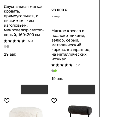
Двуспальная мягкая
28 000 ₽
кровать,
прямоугольная, с
Кэнди
низким мягким
изголовьем,
микровелюр светло-
Мягкое кресло с
серый, 160×200 см
подлокотниками,
велюр, серый,
5.0
металлический
каркас, квадратное,
на металлических
29 авг.
ножках
5.0
19 авг.