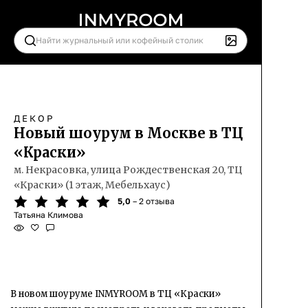
ДЕКОР
Новый шоурум в Москве в ТЦ
«Краски»
м. Некрасовка, улица Рождественская 20, ТЦ
«Краски» (1 этаж, Мебельхаус)
5,0
– 2 отзыва
Татьяна Климова
В новом шоуруме INMYROOM в ТЦ «Краски»