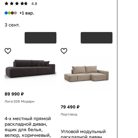
4.8
+1 вар.
3 сент.
89 990 ₽
Лига 036 Модерн
79 490 ₽
Портленд
4-х местный прямой
раскладной диван,
ящик для белья,
Угловой модульный
велюр, коричневый,
раскладной диван,