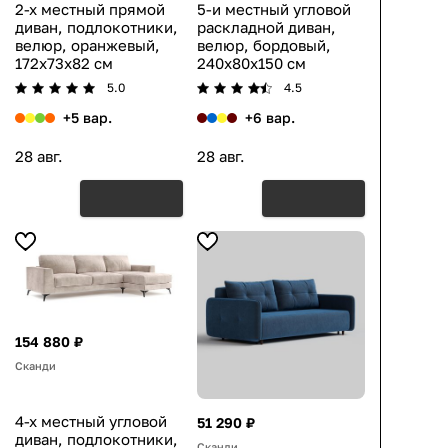
2-х местный прямой
5-и местный угловой
диван, подлокотники,
раскладной диван,
велюр, оранжевый,
велюр, бордовый,
172x73x82 см
240x80x150 см
5.0
4.5
+5 вар.
+6 вар.
28 авг.
28 авг.
154 880 ₽
Сканди
4-х местный угловой
51 290 ₽
диван, подлокотники,
Сканди