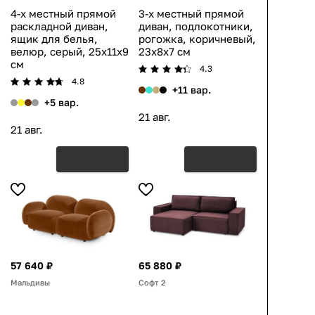
4-х местный прямой
3-х местный прямой
раскладной диван,
диван, подлокотники,
ящик для белья,
рогожка, коричневый,
велюр, серый, 25x11x9
23x8x7 см
см
4.3
4.8
+11 вар.
+5 вар.
21 авг.
21 авг.
57 640 ₽
65 880 ₽
Мальдивы
Софт 2