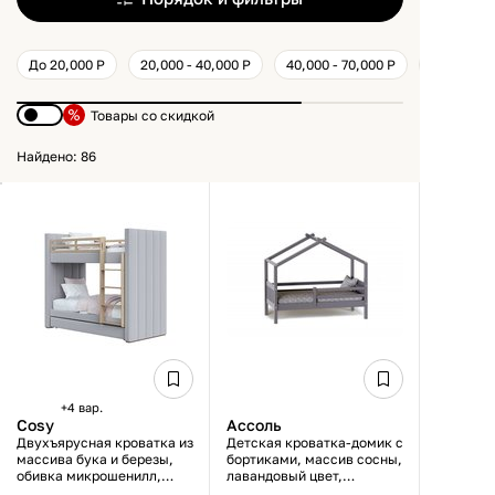
До 20,000 Р
20,000 - 40,000 Р
40,000 - 70,000 Р
Товары со скидкой
Найдено: 86
+4 вар.
Cosy
Ассоль
Двухъярусная кроватка из
Детская кроватка-домик с
массива бука и березы,
бортиками, массив сосны,
обивка микрошенилл,
лавандовый цвет,
серая, со спальным
ламельное основание,