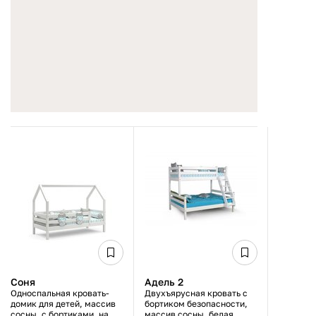
Соня
Адель 2
Односпальная кровать-
Двухъярусная кровать с
домик для детей, массив
бортиком безопасности,
сосны, с бортиками, на
массив сосны, белая,